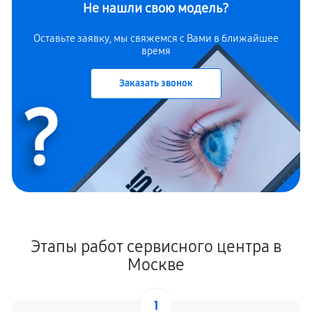
Не нашли свою модель?
Оставьте заявку, мы свяжемся с
Вами в ближайшее
время
Заказать звонок
?
Этапы работ сервисного центра в
Москве
1