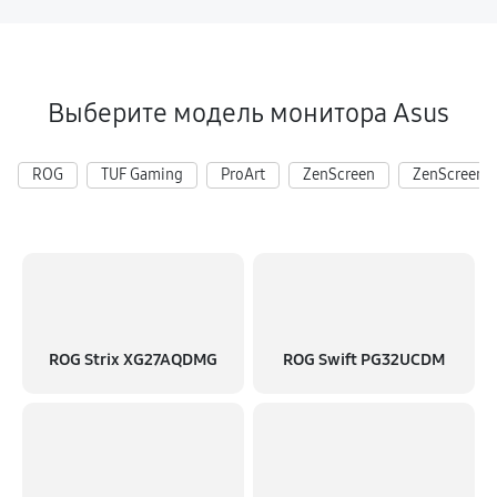
Выберите модель монитора Asus
ROG
TUF Gaming
ProArt
ZenScreen
ZenScreen 
ROG Strix XG27AQDMG
ROG Swift PG32UCDM