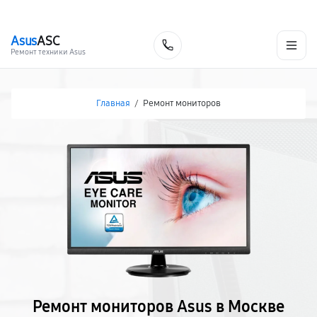
г. Москва
Ежедневно, с 08:00 до 23:00
+7 (495) 067-73-68
Asus
ASC
Заказать
Ремонт техники Asus
Главная
/
Ремонт мониторов
Ремонт мониторов Asus в Москве