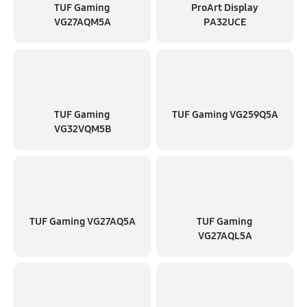
TUF Gaming
ProArt Display
VG27AQM5A
PA32UCE
TUF Gaming
TUF Gaming VG259Q5A
VG32VQM5B
TUF Gaming VG27AQ5A
TUF Gaming
VG27AQL5A