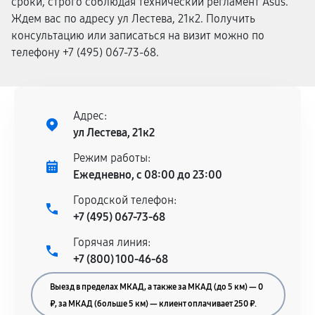
сроки, строго соблюдая технический регламент Asus.
Ждем вас по адресу ул Лестева, 21к2. Получить
консультацию или записаться на визит можно по
телефону +7 (495) 067-73-68.
Адрес:
ул Лестева, 21к2
Режим работы:
Ежедневно, с 08:00 до 23:00
Городской телефон:
+7 (495) 067-73-68
Горячая линия:
+7 (800) 100-46-68
Выезд в пределах МКАД, а также за МКАД (до 5 км) — 0
₽, за МКАД (больше 5 км) — клиент оплачивает 250 ₽.