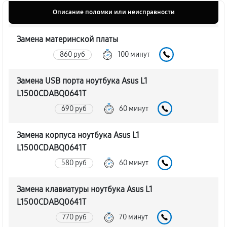
Описание поломки или неисправности
Замена материнской платы
860 руб
100 минут
Замена USB порта ноутбука Asus L1
L1500CDABQ0641T
690 руб
60 минут
Замена корпуса ноутбука Asus L1
L1500CDABQ0641T
580 руб
60 минут
Замена клавиатуры ноутбука Asus L1
L1500CDABQ0641T
770 руб
70 минут