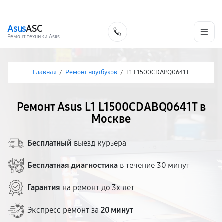
г. Москва
Ежедневно, с 08:00 до 23:00
+7 (495) 067-73-68
Asus
ASC
Заказать
Ремонт техники Asus
Главная
/
Ремонт ноутбуков
/
L1 L1500CDABQ0641T
Ремонт Asus L1 L1500CDABQ0641T в
Москве
Бесплатный
выезд курьера
Бесплатная диагностика
в течение 30 минут
Гарантия
на ремонт до 3х лет
Экспресс ремонт за
20 минут