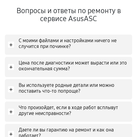
Вопросы и ответы по ремонту в
сервисе AsusASC
С моими файлами и настройками ничего не
+
случится при починке?
Цена после диагностики может вырасти или это
+
окончательная сумма?
Вы используете родные детали или можно
+
поставить что-то попроще?
Что произойдет, если в ходе работ всплывут
+
другие неисправности?
Даете ли вы гарантию на ремонт и как она
+
работает?