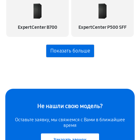
ExpertCenter B700
ExpertCenter P500 SFF
Не нашли свою модель?
Оставьте заявку, мы свяжемся с
Вами в ближайшее
время
Заказать звонок