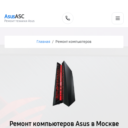
г. Москва
Ежедневно, с 08:00 до 23:00
+7 (495) 067-73-68
Asus
ASC
Заказать
Ремонт техники Asus
Главная
/
Ремонт компьютеров
Ремонт компьютеров Asus в Москве