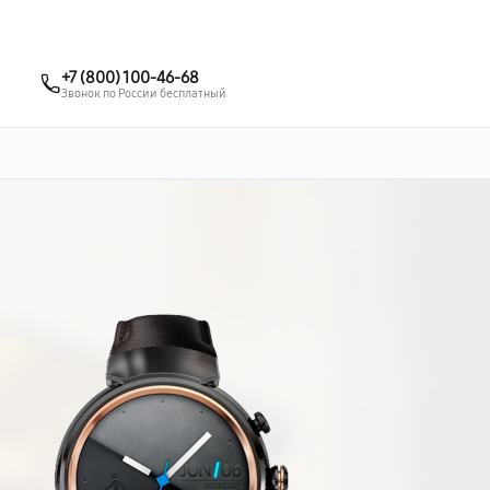
о 3 лет
Выезд мастера бесплатно
+7 (495) 067-73-68
+7 (800) 100-46-68
Заказать ремонт
Звонок по России бесплатный