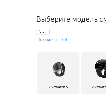
Выберите модель см
Vivo
Показать ещё (0)
VivoWatch 5
VivoWat