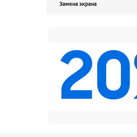
Замена экрана
Замена шлейфа матрицы
2
Замена микрофона
Замена кнопки включения
Замена Bluetooth