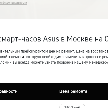
онфиденциальности
смарт-часов Asus в Москве
на 
зительным прейскурантом цен на ремонт. Цена на восстано
овой запчасти, которую необходимо заменить в процессе р
ломки вы всегда можете узнать позвонив нашему менеджеру
равности
Цена ремонта
1300 руб