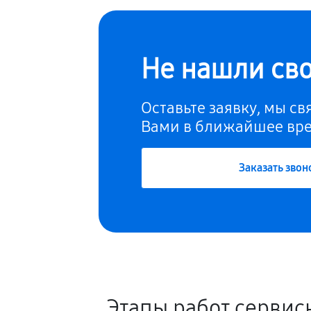
Не нашли св
Оставьте заявку, мы с
Вами в ближайшее вр
Заказать звон
Этапы работ сервис