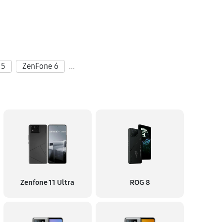
 5
ZenFone 6
...
Zenfone 11 Ultra
ROG 8