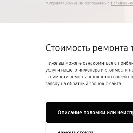
*Отправляя данные, вы соглашаетесь с
Политикой к
Стоимость ремонта 
Ниже вы можете ознакомиться с прибли
услуги нашего инженера и стоимости н
стоимости ремонта конкретно вашей по
заявку на обратный звонок с сайта.
Описание поломки или неисп
Замена стекла