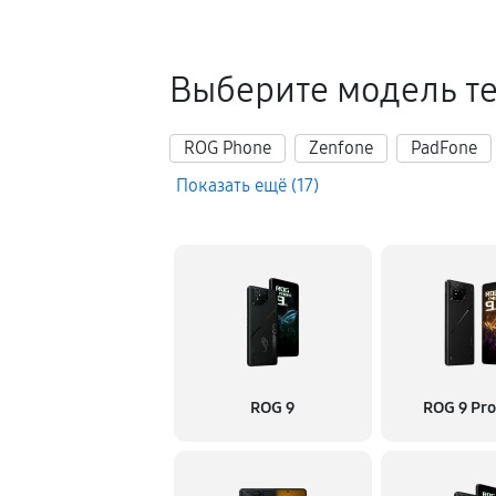
Выберите модель т
ROG Phone
Zenfone
PadFone
Показать ещё (17)
ROG 9
ROG 9 Pro