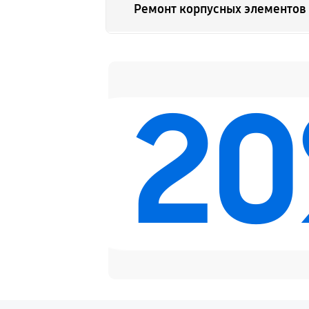
Ремонт корпусных элементов
Ремонт GPS-модуля
2
Замена разъема питания
Комплексная чистка
Замена USB порта
Замена кнопки включения
Замена камеры