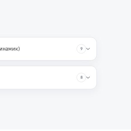
60 минут
Заказать
60 минут
Заказать
60 минут
Заказать
динамик)
9
60 минут
Заказать
8
60 минут
Заказать
30 минут
Заказать
60 минут
Заказать