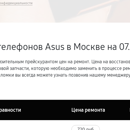
онфиденциальности
телефонов Asus в Москве
на 07
зительным прейскурантом цен на ремонт. Цена на восстано
овой запчасти, которую необходимо заменить в процессе р
ломки вы всегда можете узнать позвонив нашему менеджеру
равности
Цена ремонта
720 руб