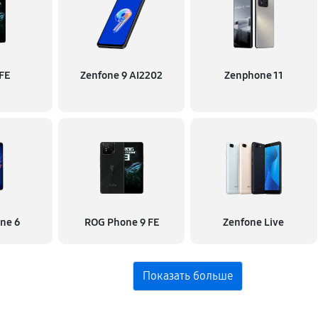
FE
Zenfone 9 AI2202
Zenphone 11
ne 6
ROG Phone 9 FE
Zenfone Live