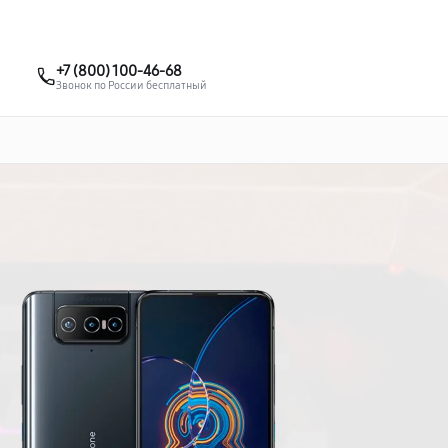
о 3 лет
Выезд мастера бесплатно
+7 (495) 067-73-68
+7 (800) 100-46-68
Заказать ремонт
Звонок по России бесплатный